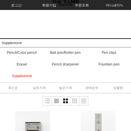
로그인
회원가입
주문조회
마이페이지
Supplement
Pencil/Color pencil
Ball pen/Roller pen
Pen clips
Eraser
Pencil sharpener
Fountain pen
Supplement
최신순
낮은가격
높은가격
판매순위
상품명