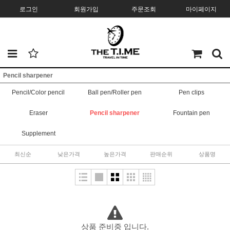
로그인
회원가입
주문조회
마이페이지
Pencil sharpener
Pencil/Color pencil
Ball pen/Roller pen
Pen clips
Eraser
Pencil sharpener
Fountain pen
Supplement
최신순
낮은가격
높은가격
판매순위
상품명
상품 준비중 입니다.