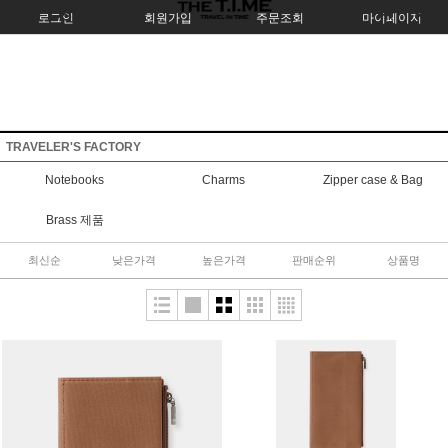
로그인
회원가입
주문조회
마이페이지
TRAVELER'S FACTORY
Notebooks
Charms
Zipper case & Bag
Brass 제품
최신순
낮은가격
높은가격
판매순위
상품명