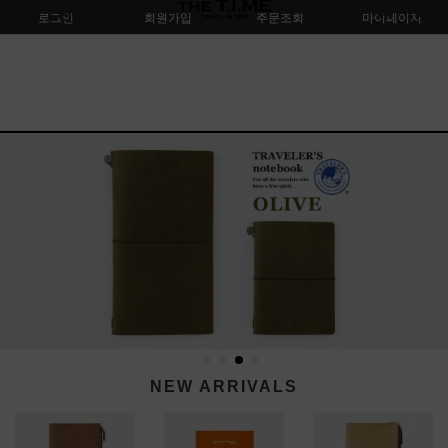
로그인
회원가입
주문조회
마이페이지
NEW ARRIVALS