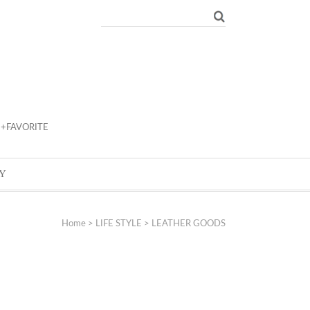
+FAVORITE
Y
Home
>
LIFE STYLE
>
LEATHER GOODS