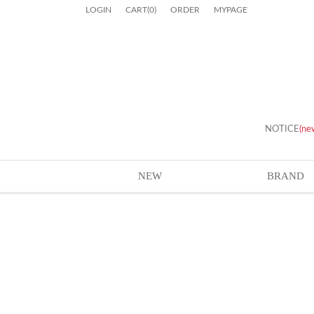
LOGIN
CART
(
0
)
ORDER
MYPAGE
NOTICE
(ne
NEW
BRAND