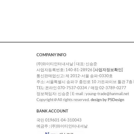
COMPANY INFO
(주)와이티인터내셔날 | 대표: 신승준
사업자등록번호: 140-81-28926
[사업자정보확인]
통신판매업신고: 제 2012-서울 송파-0330호
주소: 서울특별시 송파구 충민로 10 가든파이브 툴관 7층 
TEL: 온라인 070-7537-0334 / 매장 02-3789-0277
정보책임자: 신승준 | E-mail : young-trade@hanmail.net
Copyright＠All rights reserved.
design by PSDesign
BANK ACCOUNT
국민 019601-04-310043
예금주 : (주)와이티인터내셔날