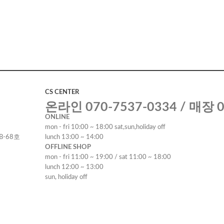
CS CENTER
온라인 070-7537-0334 / 매장 0
ONLINE
mon - fri 10:00 ~ 18:00 sat,sun,holiday off
B-68호
lunch 13:00 ~ 14:00
OFFLINE SHOP
mon - fri 11:00 ~ 19:00 / sat 11:00 ~ 18:00
lunch 12:00 ~ 13:00
sun, holiday off