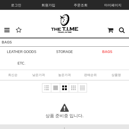
로그인
회원가입
주문조회
마이페이지
BAGS
LEATHER GOODS
STORAGE
BAGS
ETC.
최신순
낮은가격
높은가격
판매순위
상품명
상품 준비중 입니다.