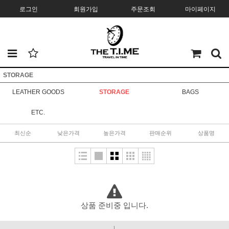
로그인
회원가입
주문조회
마이페이지
STORAGE
LEATHER GOODS
STORAGE
BAGS
ETC.
최신순
낮은가격
높은가격
판매순위
상품명
상품 준비중 입니다.