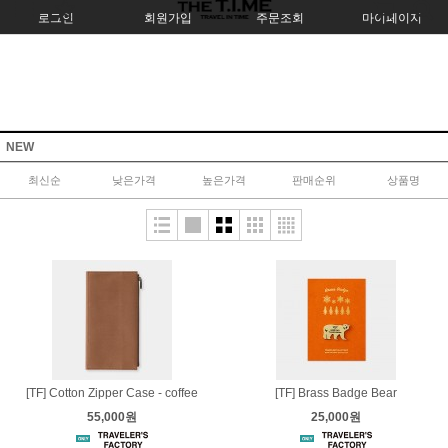
로그인
회원가입
주문조회
마이페이지
NEW
최신순
낮은가격
높은가격
판매순위
상품명
[TF] Cotton Zipper Case - coffee
[TF] Brass Badge Bear
55,000원
25,000원