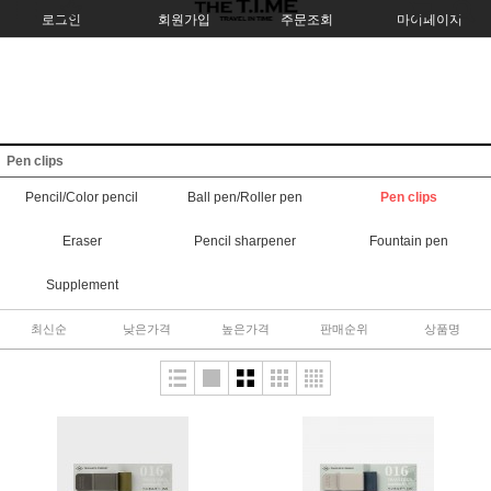
로그인
회원가입
주문조회
마이페이지
Pen clips
Pencil/Color pencil
Ball pen/Roller pen
Pen clips
Eraser
Pencil sharpener
Fountain pen
Supplement
최신순
낮은가격
높은가격
판매순위
상품명