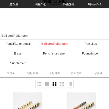
로그인
회원가입
주문조회
마이페이지
Ball pen/Roller pen
Pencil/Color pencil
Ball pen/Roller pen
Pen clips
Eraser
Pencil sharpener
Fountain pen
Supplement
최신순
낮은가격
높은가격
판매순위
상품명