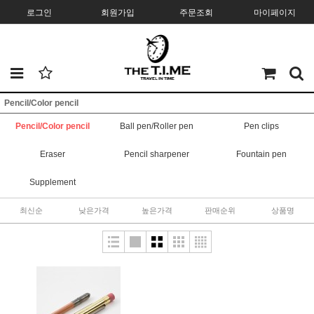
로그인
회원가입
주문조회
마이페이지
Pencil/Color pencil
Pencil/Color pencil
Ball pen/Roller pen
Pen clips
Eraser
Pencil sharpener
Fountain pen
Supplement
최신순
낮은가격
높은가격
판매순위
상품명