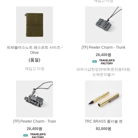
재입고 미정
트래블러스노트 패스포트 사이즈 -
[TF] Pewter Charm - Trunk
Olive
26,400원
(품절)
재입고 미정
파트너샵한정판매/회원전용/대량,
도매문의불가
[TF] Pewter Charm - Train
TRC BRASS 롤러볼 펜
26,400원
92,000원