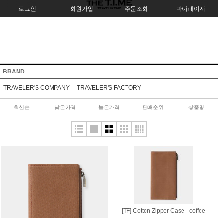
로그인
회원가입
주문조회
마이페이지
BRAND
TRAVELER'S COMPANY
TRAVELER'S FACTORY
최신순
낮은가격
높은가격
판매순위
상품명
[TF] Cotton Zipper Case - coffee