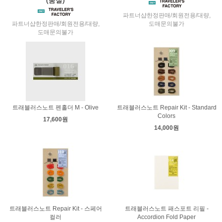
파트너샵한정판매/회원전용/대량,
파트너샵한정판매/회원전용/대량,
도매문의불가
도매문의불가
트래블러스노트 펜홀더 M - Olive
트래블러스노트 Repair Kit - Standard
Colors
17,600원
14,000원
트래블러스노트 Repair Kit - 스페어
트래블러스노트 패스포트 리필 -
컬러
Accordion Fold Paper