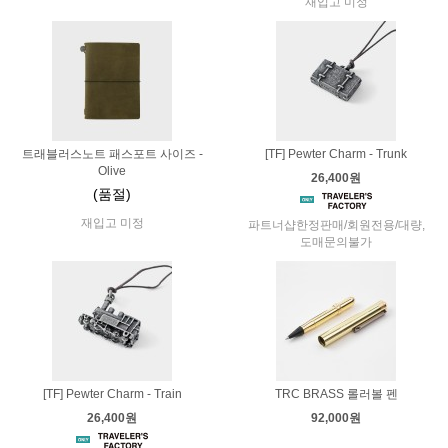
재입고 미정
트래블러스노트 패스포트 사이즈 -
[TF] Pewter Charm - Trunk
Olive
26,400원
(품절)
재입고 미정
파트너샵한정판매/회원전용/대량,
도매문의불가
[TF] Pewter Charm - Train
TRC BRASS 롤러볼 펜
26,400원
92,000원