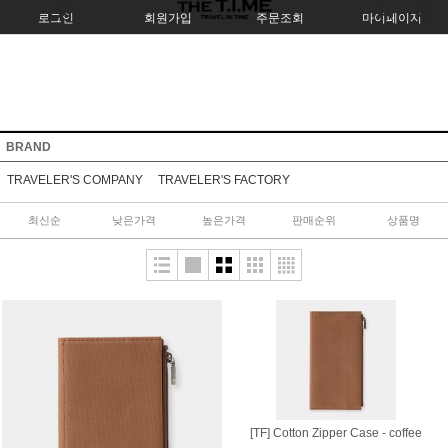
로그인
회원가입
주문조회
마이페이지
BRAND
TRAVELER'S COMPANY
TRAVELER'S FACTORY
최신순
낮은가격
높은가격
판매순위
상품명
[TF] Cotton Zipper Case - coffee