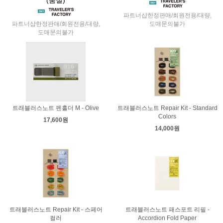
파트너샵한정판매/회원전용/대량,
파트너샵한정판매/회원전용/대량,
도매문의불가
도매문의불가
트래블러스노트 펜홀더 M - Olive
트래블러스노트 Repair Kit - Standard
Colors
17,600원
14,000원
트래블러스노트 Repair Kit - 스페어
트래블러스노트 패스포트 리필 -
컬러
Accordion Fold Paper