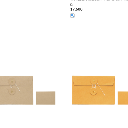
0
17,600