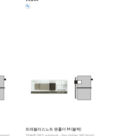
트래블러스노트 펜홀더 M (블랙)
brown)
TRAVELER'S notebook - Pen Holder [M] (black)