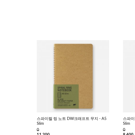
스파이럴 링 노트 DW크래프트 무지 - A5
스파이럴
Slim
Slim
0
0
11,200
8,400