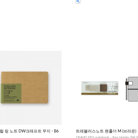
 링 노트 DW크래프트 무지 - B6
트래블러스노트 펜홀더 M (브라운)
TRAVELER'S notebook - Pen Holder [M] (