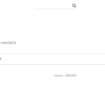
+FAVORITE
Y
Home
>
BRAND