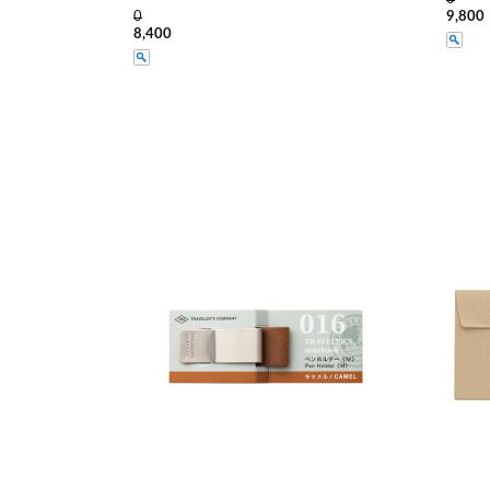
0
9,800
8,400