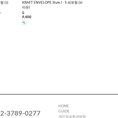
로형 (오
KRAFT ENVELOPE Style I - S 세로형 (브
라운)
e
0
9,400
HOME
GUIDE
2-3789-0277
개인정보취급방침