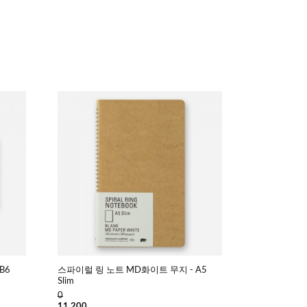
B6
스파이럴 링 노트 MD화이트 무지 - A5
Slim
0
11,200