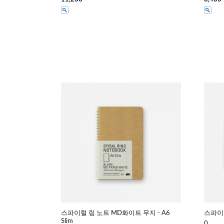
스파이럴 링 노트 MD화이트 무지 - A6
스파이럴
Slim
0