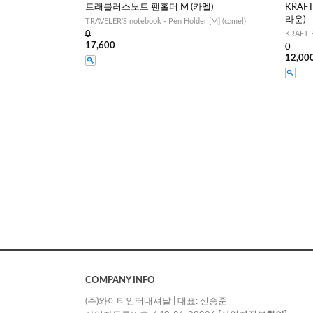
트래블러스노트 펜홀더 M (카멜)
KRAFT
라운)
TRAVELER'S notebook - Pen Holder [M] (camel)
0
KRAFT E
17,600
0
12,00
COMPANY INFO
(주)와이티인터내셔날 | 대표: 신승준