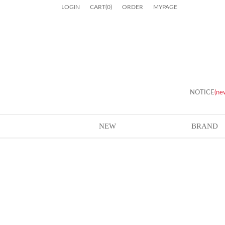
LOGIN
CART
(
0
)
ORDER
MYPAGE
NOTICE
(ne
NEW
BRAND