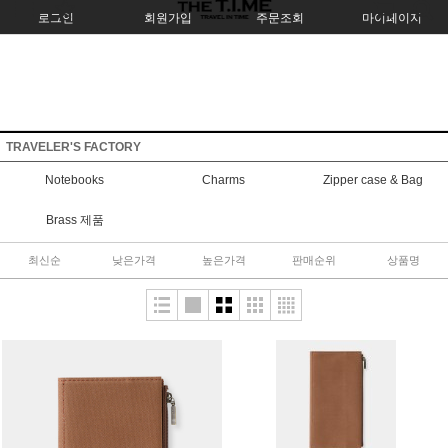
로그인
회원가입
주문조회
마이페이지
TRAVELER'S FACTORY
Notebooks
Charms
Zipper case & Bag
Brass 제품
최신순
낮은가격
높은가격
판매순위
상품명