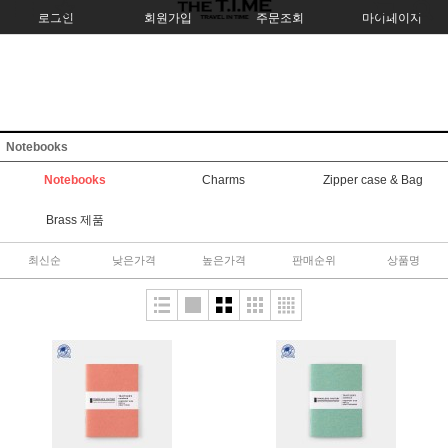
로그인
회원가입
주문조회
마이페이지
Notebooks
Notebooks
Charms
Zipper case & Bag
Brass 제품
최신순
낮은가격
높은가격
판매순위
상품명