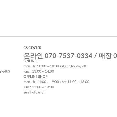
CS CENTER
온라인 070-7537-0334 / 매장 0
ONLINE
mon - fri 10:00 ~ 18:00 sat,sun,holiday off
B-68호
lunch 13:00 ~ 14:00
OFFLINE SHOP
mon - fri 11:00 ~ 19:00 / sat 11:00 ~ 18:00
lunch 12:00 ~ 13:00
sun, holiday off