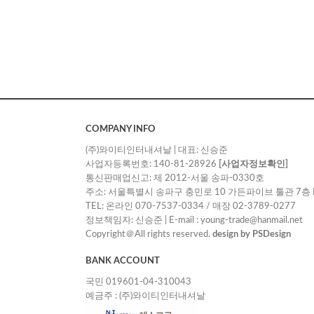
COMPANY INFO
(주)와이티인터내셔날 | 대표: 신승준
사업자등록번호: 140-81-28926
[사업자정보확인]
통신판매업신고: 제 2012-서울 송파-0330호
주소: 서울특별시 송파구 충민로 10 가든파이브 툴관 7층 
TEL: 온라인 070-7537-0334 / 매장 02-3789-0277
정보책임자: 신승준 | E-mail : young-trade@hanmail.net
Copyright＠All rights reserved.
design by PSDesign
BANK ACCOUNT
국민 019601-04-310043
예금주 : (주)와이티인터내셔날