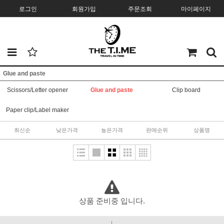
로그인
회원가입
주문조회
마이페이지
Glue and paste
Scissors/Letter opener
Glue and paste
Clip board
Paper clip/Label maker
최신순
낮은가격
높은가격
판매순위
상품명
상품 준비중 입니다.