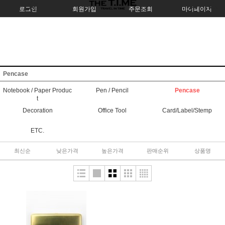
로그인
회원가입
주문조회
마이페이지
Pencase
Notebook / Paper Produc
Pen / Pencil
Pencase
t
Decoration
Office Tool
Card/Label/Stemp
ETC.
최신순
낮은가격
높은가격
판매순위
상품명