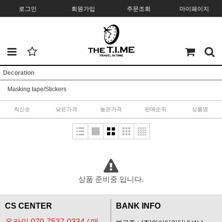
로그인
회원가입
주문조회
마이페이지
Decoration
Masking tape/Stickers
최신순
낮은가격
높은가격
판매순위
상품명
상품 준비중 입니다.
CS CENTER
BANK INFO
온라인 070-7537-0334 / 매