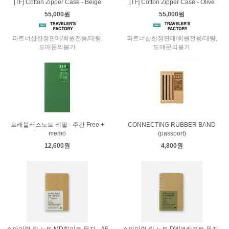
[TF] Cotton Zipper Case - Beige
[TF] Cotton Zipper Case - Olive
55,000원
55,000원
파트너샵한정판매/회원전용/대량,
파트너샵한정판매/회원전용/대량,
도매문의불가
도매문의불가
트래블러스노트 리필 - 주간 Free +
CONNECTING RUBBER BAND
memo
(passport)
12,600원
4,800원
스파이럴 링 노트 MD화이트 무지 - A6
스파이럴 링 노트 DW크래프트 무지 -