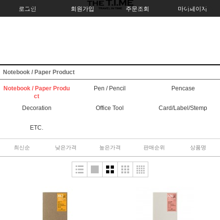
로그인
회원가입
주문조회
마이페이지
Notebook / Paper Product
Notebook / Paper Produ
Pen / Pencil
Pencase
ct
Decoration
Office Tool
Card/Label/Stemp
ETC.
최신순
낮은가격
높은가격
판매순위
상품명