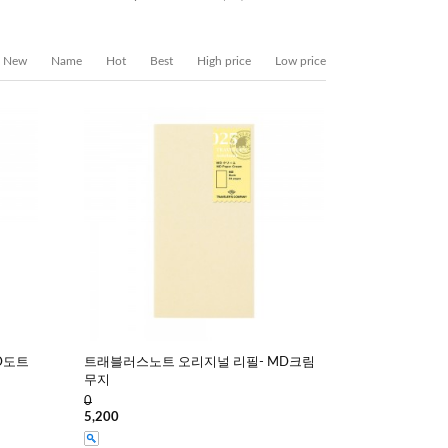
New
Name
Hot
Best
High price
Low price
D도트
트래블러스노트 오리지널 리필- MD크림
무지
0
5,200