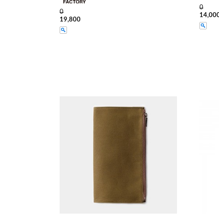
0
0
14,00
19,800