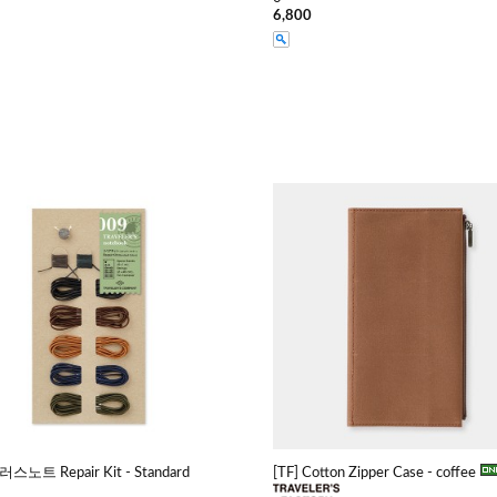
6,800
노트 Repair Kit - Standard
[TF] Cotton Zipper Case - coffee