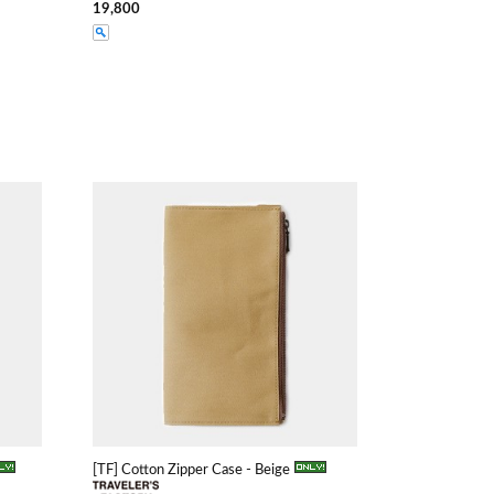
19,800
[TF] Cotton Zipper Case - Beige