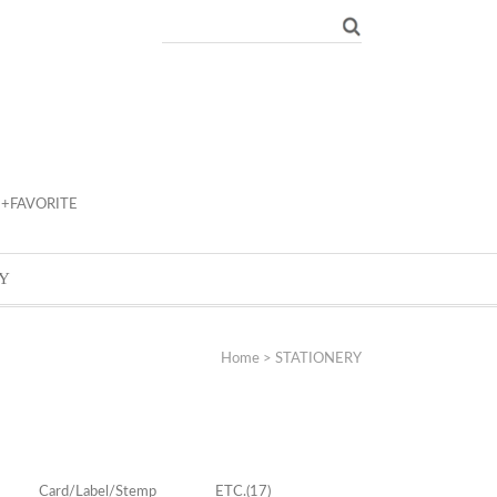
+FAVORITE
Y
Home
>
STATIONERY
Card/Label/Stemp
ETC.
(17)