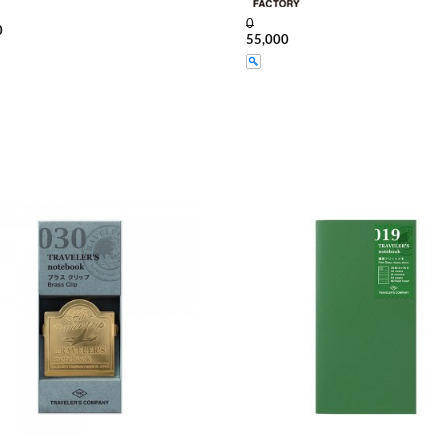
0
0
55,000