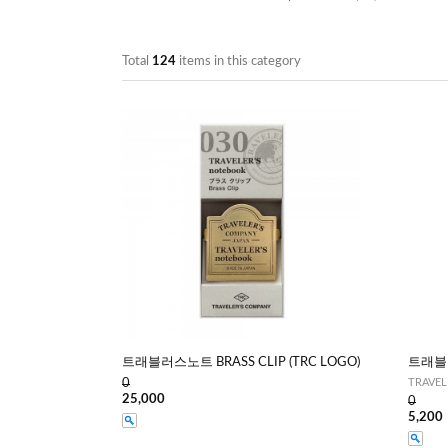
Total
124
items in this category
트래블러스노트 BRASS CLIP (TRC LOGO)
트래블
0
TRAVELE
25,000
0
5,200