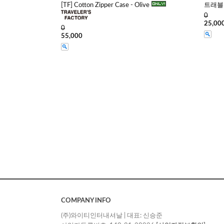
[TF] Cotton Zipper Case - Olive
트래블러
0
25,00
0
55,000
COMPANY INFO
(주)와이티인터내셔날 | 대표: 신승준