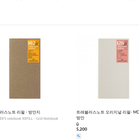
러스노트 리필 - 방안지
트래블러스노트 오리지널 리필- M
방안
R'S notebook REFILL - Grid Notebook
0
5,200