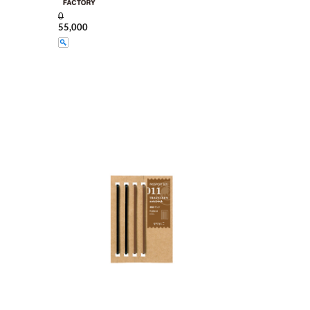
0
55,000