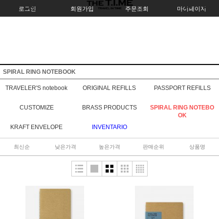
로그인
회원가입
주문조회
마이페이지
SPIRAL RING NOTEBOOK
TRAVELER'S notebook
ORIGINAL REFILLS
PASSPORT REFILLS
CUSTOMIZE
BRASS PRODUCTS
SPIRAL RING NOTEBO
OK
KRAFT ENVELOPE
INVENTARIO
최신순
낮은가격
높은가격
판매순위
상품명