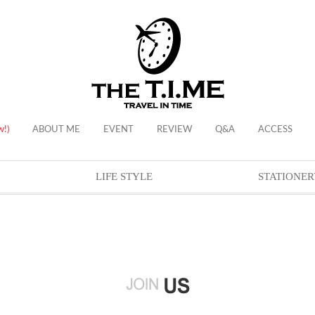
w!)
ABOUT ME
EVENT
REVIEW
Q&A
ACCESS
LIFE STYLE
STATIONER