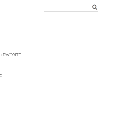
+FAVORITE
Y