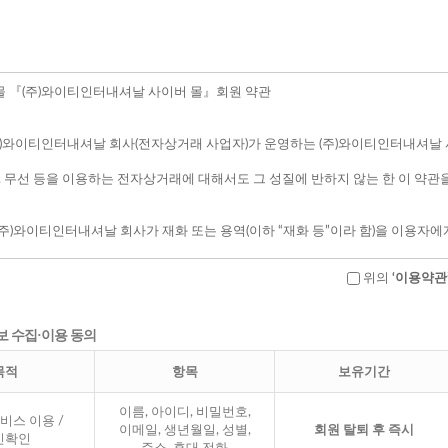
위의
‘이용약관
보 수집·이용 동의
목적
항목
보유기간
이름, 아이디, 비밀번호,
비스 이용 /
이메일, 생년월일, 성별,
회원 탈퇴 후 즉시
인확인