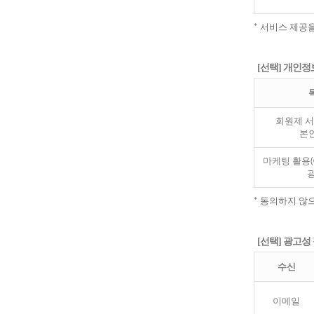
* 서비스 제공
[선택] 개인정
회원제 서
본
마케팅 활용(
광
* 동의하지 않
[선택] 광고성
수신
이메일