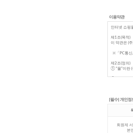
이용약관
[필수] 개인정
회원제 서
본