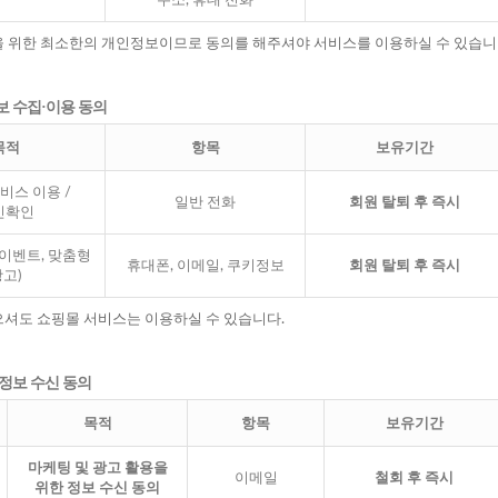
주소, 휴대 전화
을 위한 최소한의 개인정보이므로 동의를 해주셔야 서비스를 이용하실 수 있습니
보 수집·이용 동의
목적
항목
보유기간
비스 이용 /
일반 전화
회원 탈퇴 후 즉시
인확인
이벤트, 맞춤형
휴대폰, 이메일, 쿠키정보
회원 탈퇴 후 즉시
고)
으셔도 쇼핑몰 서비스는 이용하실 수 있습니다.
 정보 수신 동의
목적
항목
보유기간
마케팅 및 광고 활용을
이메일
철회 후 즉시
위한 정보 수신 동의