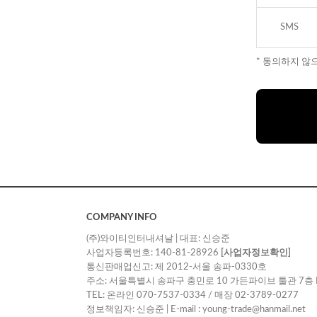
SMS
* 동의하지 않
COMPANY INFO
(주)와이티인터내셔날 | 대표: 신승준
사업자등록번호: 140-81-28926
[사업자정보확인]
통신판매업신고: 제 2012-서울 송파-0330호
주소: 서울특별시 송파구 충민로 10 가든파이브 툴관 7층 
TEL: 온라인 070-7537-0334 / 매장 02-3789-0277
정보책임자: 신승준 | E-mail : young-trade@hanmail.net