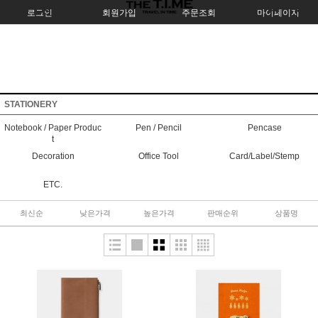
로그인
회원가입
주문조회
마이페이지
STATIONERY
Notebook / Paper Produc
Pen / Pencil
Pencase
t
Decoration
Office Tool
Card/Label/Stemp
ETC.
최신순
낮은가격
높은가격
판매순위
상품명