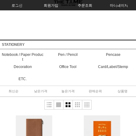
로그인
회원가입
주문조회
마이페이지
STATIONERY
Notebook / Paper Produc
Pen / Pencil
Pencase
t
Decoration
Office Tool
Card/Label/Stemp
ETC.
최신순
낮은가격
높은가격
판매순위
상품명