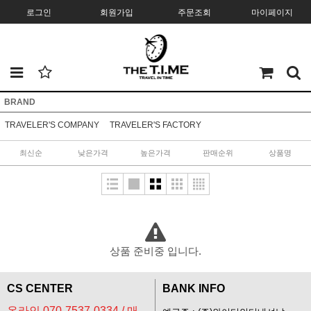
로그인
회원가입
주문조회
마이페이지
BRAND
TRAVELER'S COMPANY
TRAVELER'S FACTORY
최신순
낮은가격
높은가격
판매순위
상품명
상품 준비중 입니다.
CS CENTER
BANK INFO
온라인 070-7537-0334 / 매