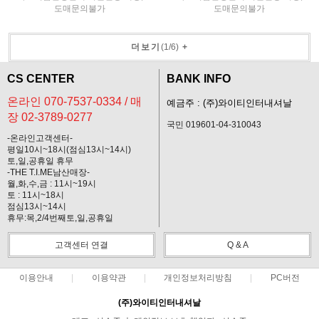
도매문의불가
도매문의불가
더보기
(
1
/
6
)
+
CS CENTER
BANK INFO
온라인 070-7537-0334 / 매
예금주 : (주)와이티인터내셔날
장 02-3789-0277
국민 019601-04-310043
-온라인고객센터-
평일10시~18시(점심13시~14시)
토,일,공휴일 휴무
-THE T.I.ME남산매장-
월,화,수,금 : 11시~19시
토 : 11시~18시
점심13시~14시
휴무:목,2/4번째토,일,공휴일
고객센터 연결
Q & A
이용안내
이용약관
개인정보처리방침
PC버전
(주)와이티인터내셔날