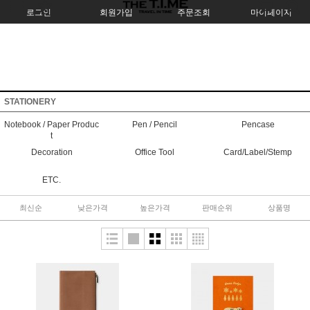
로그인
회원가입
주문조회
마이페이지
STATIONERY
Notebook / Paper Produc
Pen / Pencil
Pencase
t
Decoration
Office Tool
Card/Label/Stemp
ETC.
최신순
낮은가격
높은가격
판매순위
상품명