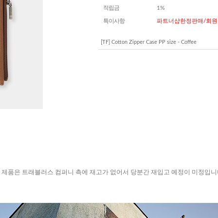
적립금
1%
특이사항
파트너샵한정판매/회원
[TF] Cotton Zipper Case PP size - Coffee
 제품은 트래블러스 컴퍼니 측에 재고가 없어서 당분간 재입고 예정이 미정입니