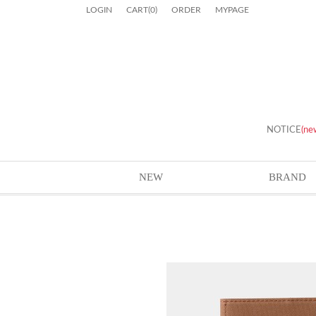
LOGIN
CART
(
0
)
ORDER
MYPAGE
NOTICE
(ne
NEW
BRAND