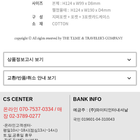
상품정보고시 보기
교환/반품/취소 안내 보기
CS CENTER
BANK INFO
온라인 070-7537-0334 / 매
예금주 : (주)와이티인터내셔날
장 02-3789-0277
국민 019601-04-310043
-온라인고객센터-
평일10시~18시(점심13시~14시)
토,일,공휴일 휴무