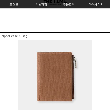
로그인
회원가입
주문조회
마이페이지
Zipper case & Bag