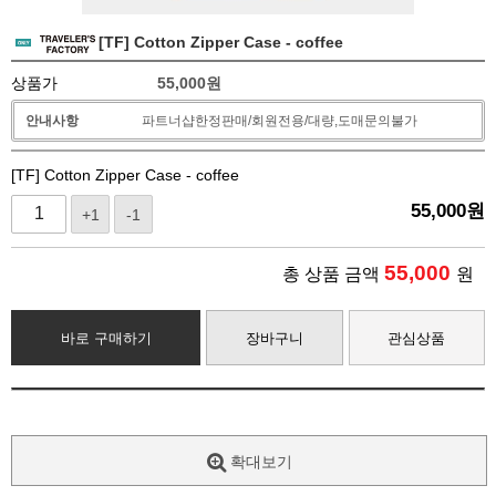
[TF] Cotton Zipper Case - coffee
상품가
55,000
원
안내사항
파트너샵한정판매/회원전용/대량,도매문의불가
[TF] Cotton Zipper Case - coffee
55,000
원
+1
-1
55,000
총 상품 금액
원
바로 구매하기
장바구니
관심상품
확대보기