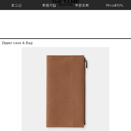
로그인
회원가입
주문조회
마이페이지
Zipper case & Bag