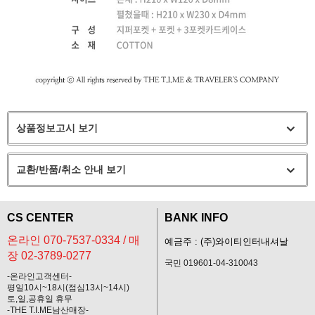
상품정보고시 보기
교환/반품/취소 안내 보기
CS CENTER
BANK INFO
온라인 070-7537-0334 / 매
예금주 : (주)와이티인터내셔날
장 02-3789-0277
국민 019601-04-310043
-온라인고객센터-
평일10시~18시(점심13시~14시)
토,일,공휴일 휴무
-THE T.I.ME남산매장-