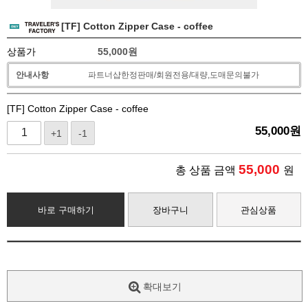
[TF] Cotton Zipper Case - coffee
상품가
55,000
원
안내사항
파트너샵한정판매/회원전용/대량,도매문의불가
[TF] Cotton Zipper Case - coffee
55,000
원
+1
-1
55,000
총 상품 금액
원
바로 구매하기
장바구니
관심상품
확대보기