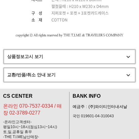
상품정보고시 보기
교환/반품/취소 안내 보기
CS CENTER
BANK INFO
온라인 070-7537-0334 / 매
예금주 : (주)와이티인터내셔날
장 02-3789-0277
국민 019601-04-310043
-온라인고객센터-
평일10시~18시(점심13시~14시)
토,일,공휴일 휴무
-THE T.I.ME남산매장-