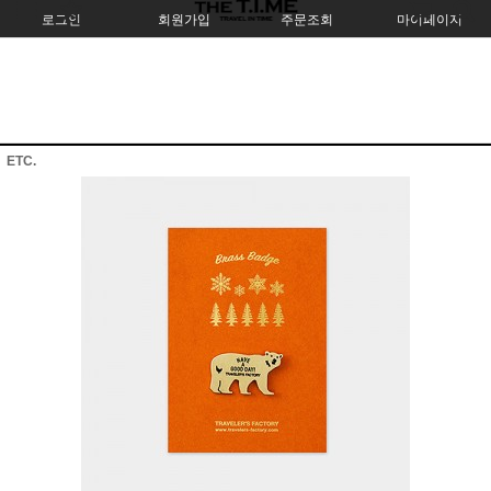
로그인
회원가입
주문조회
마이페이지
ETC.