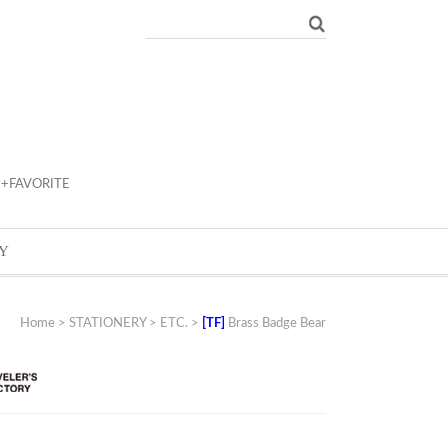
+FAVORITE
Y
Home
>
STATIONERY
>
ETC.
>
[TF]
Brass Badge Bear