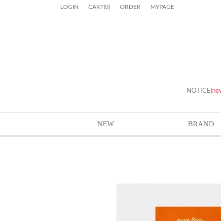
LOGIN
CART
(
0
)
ORDER
MYPAGE
NOTICE
(ne
NEW
BRAND