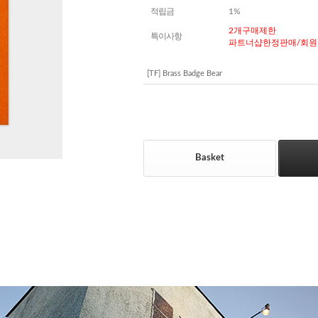
적립금
1%
2개구매제한
특이사항
파트너샵한정판매/회원
[TF] Brass Badge Bear
Basket