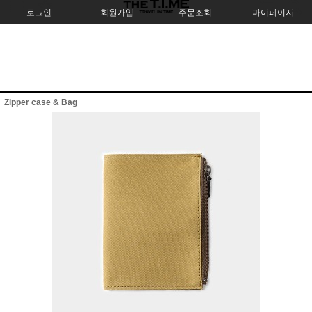
로그인
회원가입
주문조회
마이페이지
Zipper case & Bag