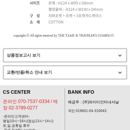
상품정보고시 보기
교환/반품/취소 안내 보기
CS CENTER
BANK INFO
온라인 070-7537-0334 / 매
예금주 : (주)와이티인터내셔날
장 02-3789-0277
국민 019601-04-310043
-온라인고객센터-
평일10시~18시(점심13시~14시)
토,일,공휴일 휴무