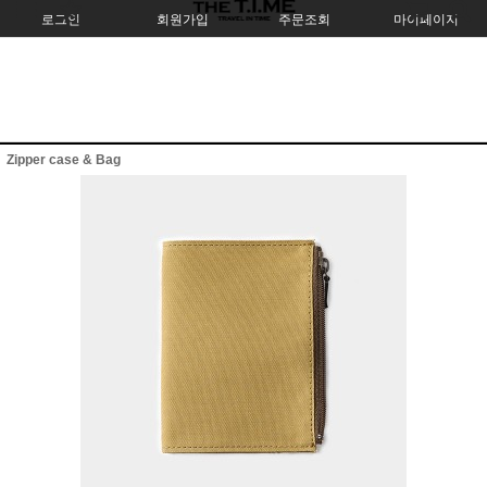
로그인
회원가입
주문조회
마이페이지
Zipper case & Bag