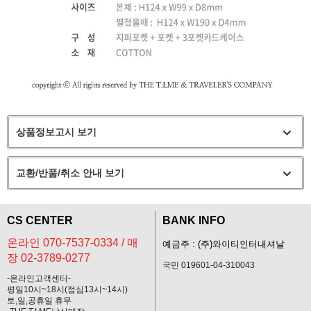
상품정보고시 보기
교환/반품/취소 안내 보기
CS CENTER
BANK INFO
온라인 070-7537-0334 / 매
예금주 : (주)와이티인터내셔날
장 02-3789-0277
국민 019601-04-310043
-온라인고객센터-
평일10시~18시(점심13시~14시)
토,일,공휴일 휴무