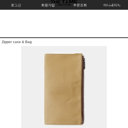
로그인
회원가입
주문조회
마이페이지
Zipper case & Bag