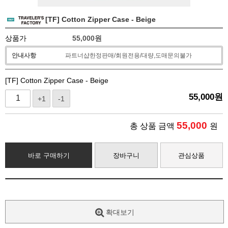
[TF] Cotton Zipper Case - Beige
상품가
55,000
원
안내사항
파트너샵한정판매/회원전용/대량,도매문의불가
[TF] Cotton Zipper Case - Beige
55,000
원
+1
-1
55,000
총 상품 금액
원
바로 구매하기
장바구니
관심상품
확대보기