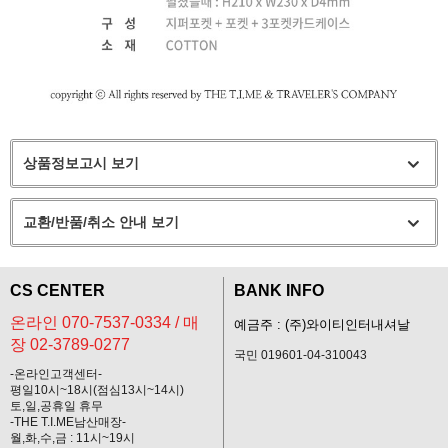
상품정보고시 보기
교환/반품/취소 안내 보기
CS CENTER
BANK INFO
온라인 070-7537-0334 / 매
예금주 : (주)와이티인터내셔날
장 02-3789-0277
국민 019601-04-310043
-온라인고객센터-
평일10시~18시(점심13시~14시)
토,일,공휴일 휴무
-THE T.I.ME남산매장-
월,화,수,금 : 11시~19시