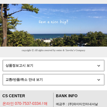
상품정보고시 보기
교환/반품/취소 안내 보기
CS CENTER
BANK INFO
온라인 070-7537-0334 / 매
예금주 : (주)와이티인터내셔날