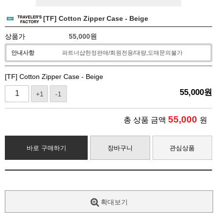
[TF] Cotton Zipper Case - Beige
상품가
55,000
원
안내사항
파트너샵한정판매/회원전용/대량,도매문의불가
[TF] Cotton Zipper Case - Beige
55,000
원
+1
-1
55,000
총 상품 금액
원
바로 구매하기
장바구니
관심상품
확대보기