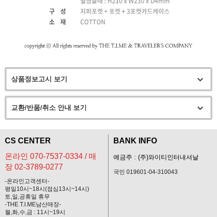
상품정보고시 보기
교환/반품/취소 안내 보기
CS CENTER
BANK INFO
온라인 070-7537-0334 / 매
예금주 : (주)와이티인터내셔날
장 02-3789-0277
국민 019601-04-310043
-온라인고객센터-
평일10시~18시(점심13시~14시)
토,일,공휴일 휴무
-THE T.I.ME남산매장-
월,화,수,금 : 11시~19시