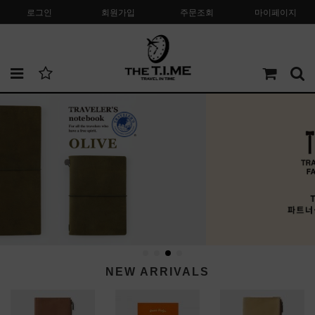
로그인
회원가입
주문조회
마이페이지
NEW ARRIVALS