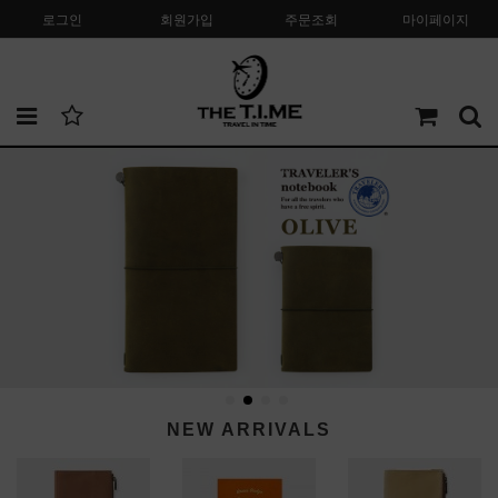
로그인
회원가입
주문조회
마이페이지
NEW ARRIVALS