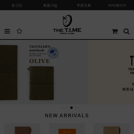
로그인
회원가입
주문조회
마이페이지
NEW ARRIVALS