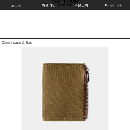
로그인
회원가입
주문조회
마이페이지
Zipper case & Bag