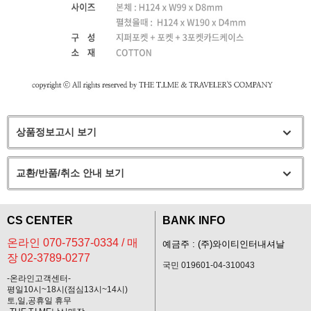
상품정보고시 보기
교환/반품/취소 안내 보기
CS CENTER
BANK INFO
온라인 070-7537-0334 / 매
예금주 : (주)와이티인터내셔날
장 02-3789-0277
국민 019601-04-310043
-온라인고객센터-
평일10시~18시(점심13시~14시)
토,일,공휴일 휴무