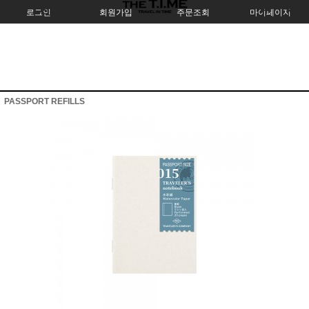
로그인
회원가입
주문조회
마이페이지
PASSPORT REFILLS