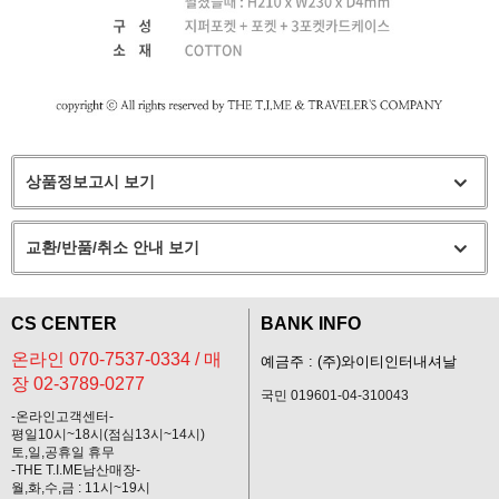
상품정보고시 보기
교환/반품/취소 안내 보기
CS CENTER
BANK INFO
온라인 070-7537-0334 / 매
예금주 : (주)와이티인터내셔날
장 02-3789-0277
국민 019601-04-310043
-온라인고객센터-
평일10시~18시(점심13시~14시)
토,일,공휴일 휴무
-THE T.I.ME남산매장-
월,화,수,금 : 11시~19시