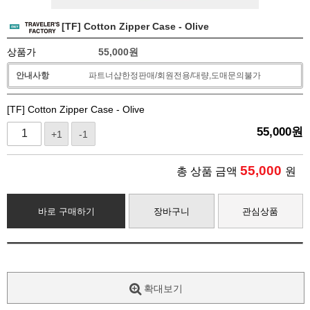
[TF] Cotton Zipper Case - Olive
상품가
55,000
원
안내사항
파트너샵한정판매/회원전용/대량,도매문의불가
[TF] Cotton Zipper Case - Olive
55,000
원
+1
-1
55,000
총 상품 금액
원
바로 구매하기
장바구니
관심상품
확대보기