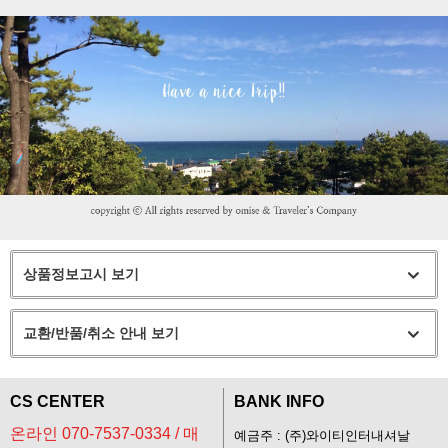
상품정보고시 보기
교환/반품/취소 안내 보기
CS CENTER
BANK INFO
온라인 070-7537-0334 / 매
예금주 : (주)와이티인터내셔날