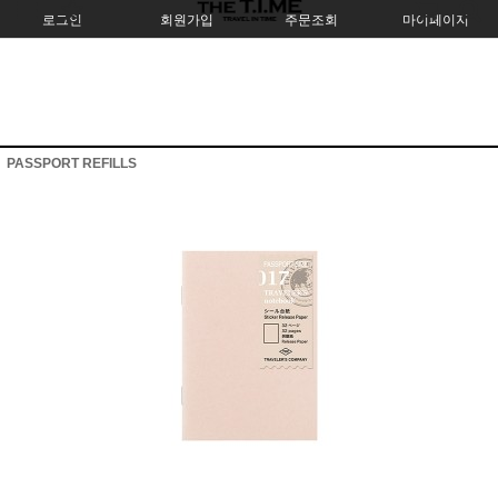
로그인
회원가입
주문조회
마이페이지
PASSPORT REFILLS