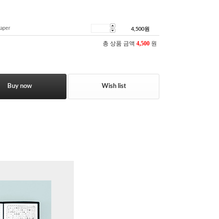
aper
4,500
원
총 상품 금액
4,500
원
Buy now
Wish list