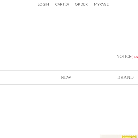
LOGIN
CART
(
0
)
ORDER
MYPAGE
NOTICE
(ne
NEW
BRAND