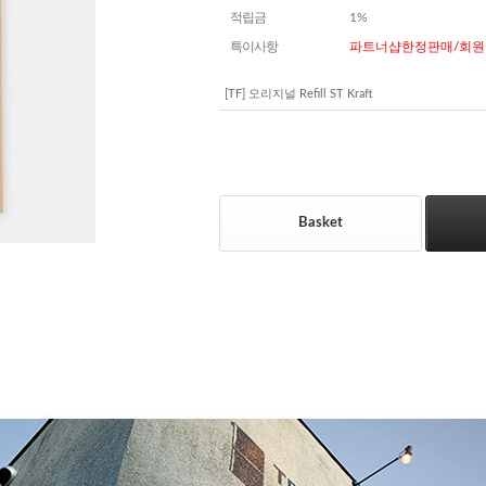
적립금
1%
특이사항
파트너샵한정판매/회원
[TF] 오리지널 Refill ST Kraft
Basket