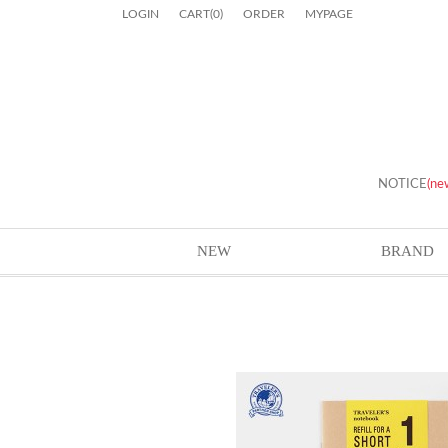
LOGIN
CART
(
0
)
ORDER
MYPAGE
NOTICE
(ne
NEW
BRAND