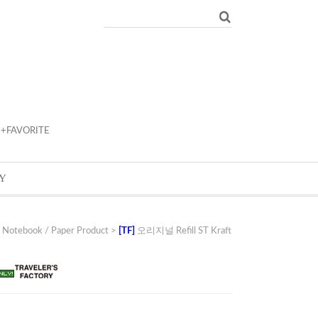
+FAVORITE
Y
>
Notebook / Paper Product
>
[TF]
오리지널 Refill ST Kraft