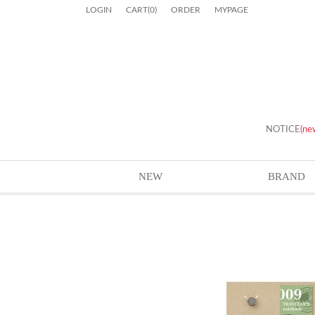
LOGIN
CART
(
0
)
ORDER
MYPAGE
NOTICE
(ne
NEW
BRAND