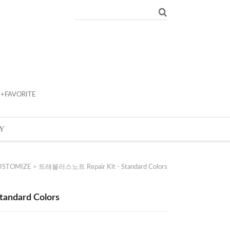
+FAVORITE
Y
USTOMIZE
> 트래블러스노트 Repair Kit - Standard Colors
ndard Colors