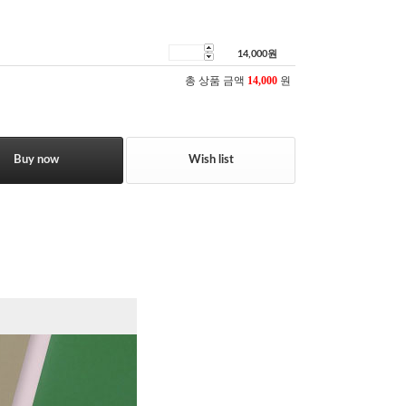
14,000
원
총 상품 금액
14,000
원
Buy now
Wish list